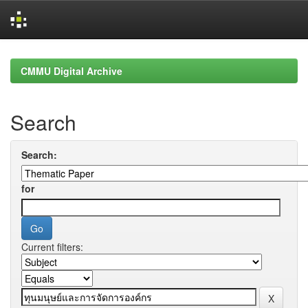
Skip
navigation
CMMU Digital Archive
Search
Search:
for
Current filters: