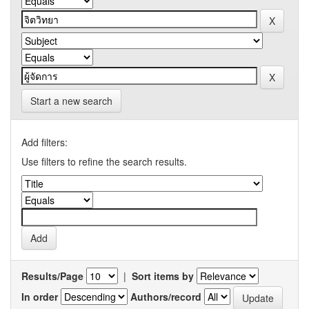
Start a new search
Add filters:
Use filters to refine the search results.
Results/Page
|
Sort items by
In order
Authors/record