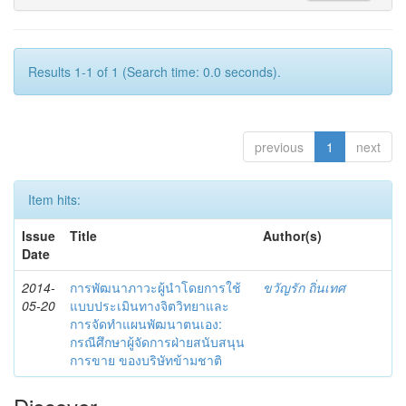
Results 1-1 of 1 (Search time: 0.0 seconds).
previous
1
next
Item hits:
Issue
Title
Author(s)
Date
2014-
การพัฒนาภาวะผู้นำโดยการใช้
ขวัญรัก ถิ่นเทศ
05-20
แบบประเมินทางจิตวิทยาและ
การจัดทำแผนพัฒนาตนเอง:
กรณีศึกษาผู้จัดการฝ่ายสนับสนุน
การขาย ของบริษัทข้ามชาติ