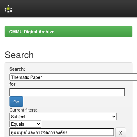
Skip
navigation
CMMU Digital Archive
Search
Search:
for
Current filters: