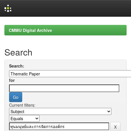
Skip
navigation
CMMU Digital Archive
Search
Search:
for
Current filters: