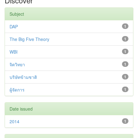
Discover
Subject
DAP
1
The Big Five Theory
1
WBI
1
จิตวิทยา
1
บริษัทข้ามชาติ
1
ผู้จัดการ
1
Date issued
2014
1