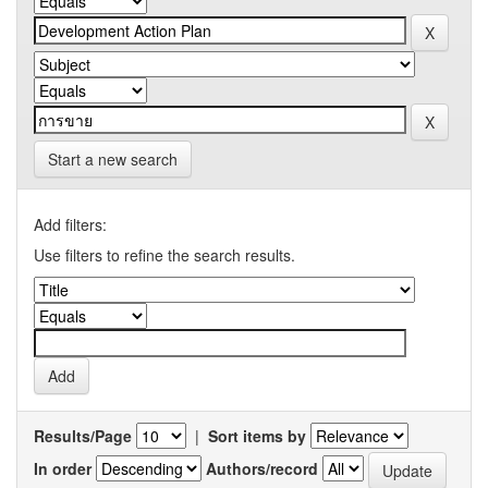
Start a new search
Add filters:
Use filters to refine the search results.
Results/Page
|
Sort items by
In order
Authors/record