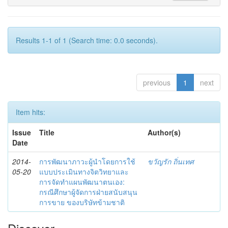
Results 1-1 of 1 (Search time: 0.0 seconds).
previous
1
next
Item hits:
Issue
Title
Author(s)
Date
2014-
การพัฒนาภาวะผู้นำโดยการใช้
ขวัญรัก ถิ่นเทศ
05-20
แบบประเมินทางจิตวิทยาและ
การจัดทำแผนพัฒนาตนเอง:
กรณีศึกษาผู้จัดการฝ่ายสนับสนุน
การขาย ของบริษัทข้ามชาติ