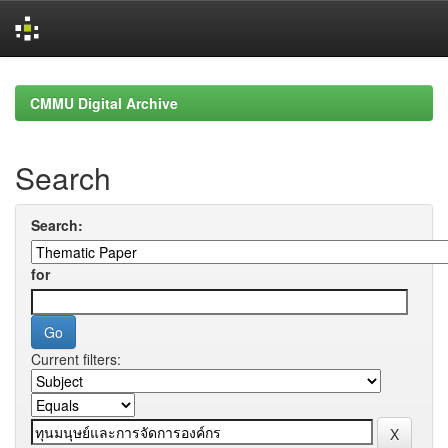
Skip
navigation
CMMU Digital Archive
Search
Search:
for
Current filters: