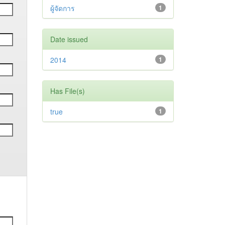
ผู้จัดการ
1
Date issued
2014
1
Has File(s)
true
1