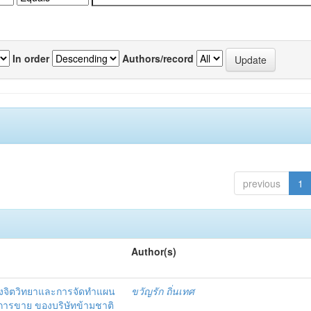
In order
Authors/record
previous
1
Author(s)
งจิตวิทยาและการจัดทำแผน
ขวัญรัก ถิ่นเทศ
นการขาย ของบริษัทข้ามชาติ