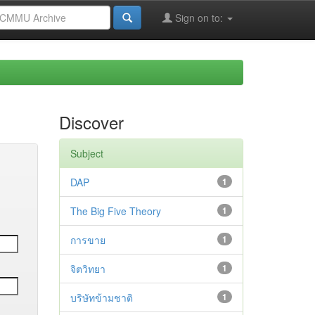
Sign on to:
Discover
Subject
DAP
1
The Big Five Theory
1
การขาย
1
จิตวิทยา
1
บริษัทข้ามชาติ
1