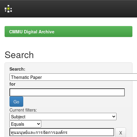
Skip
navigation
CMMU Digital Archive
Search
Search:
for
Current filters: