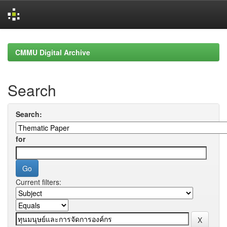
Skip
navigation
CMMU Digital Archive
Search
Search:
for
Current filters: