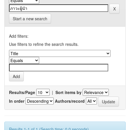
Start a new search
Add filters:
Use filters to refine the search results.
Results/Page
|
Sort items by
In order
Authors/record
Results 1-1 of 1 (Search time: 0.0 seconds).