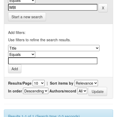
Start a new search
Add filters:
Use filters to refine the search results.
Results/Page
|
Sort items by
In order
Authors/record
Results 1-1 of 1 (Search time: 0.0 seconds).