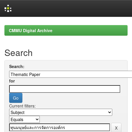
Skip
navigation
CMMU Digital Archive
Search
Search:
for
Current filters: