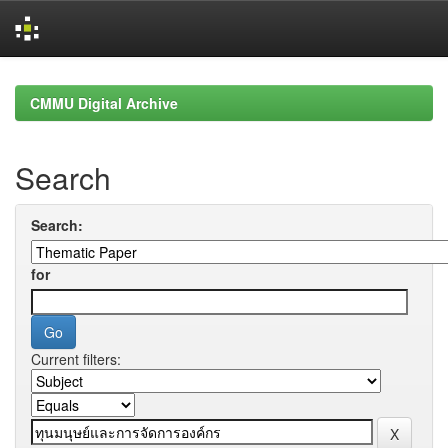
Skip
navigation
CMMU Digital Archive
Search
Search:
for
Current filters: