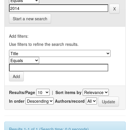
Start a new search
Add filters:
Use filters to refine the search results.
Results/Page
|
Sort items by
In order
Authors/record
Results 1-1 of 1 (Search time: 0.0 seconds).