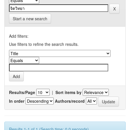
Start a new search
Add filters:
Use filters to refine the search results.
Results/Page
|
Sort items by
In order
Authors/record
Results 1-1 of 1 (Search time: 0.0 seconds).