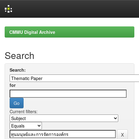
Skip
navigation
CMMU Digital Archive
Search
Search:
for
Current filters: