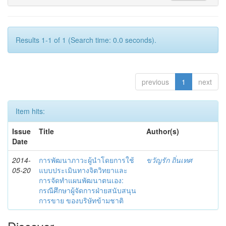
Results 1-1 of 1 (Search time: 0.0 seconds).
previous
1
next
Item hits:
Issue
Title
Author(s)
Date
2014-
การพัฒนาภาวะผู้นำโดยการใช้
ขวัญรัก ถิ่นเทศ
05-20
แบบประเมินทางจิตวิทยาและ
การจัดทำแผนพัฒนาตนเอง:
กรณีศึกษาผู้จัดการฝ่ายสนับสนุน
การขาย ของบริษัทข้ามชาติ