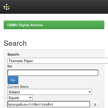
Skip
navigation
CMMU Digital Archive
Search
Search:
for
Current filters: