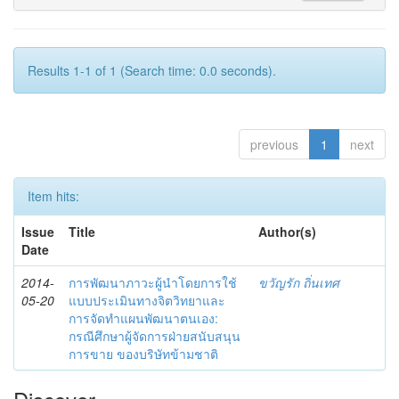
Results 1-1 of 1 (Search time: 0.0 seconds).
previous
1
next
Item hits:
Issue
Title
Author(s)
Date
2014-
การพัฒนาภาวะผู้นำโดยการใช้
ขวัญรัก ถิ่นเทศ
05-20
แบบประเมินทางจิตวิทยาและ
การจัดทำแผนพัฒนาตนเอง:
กรณีศึกษาผู้จัดการฝ่ายสนับสนุน
การขาย ของบริษัทข้ามชาติ