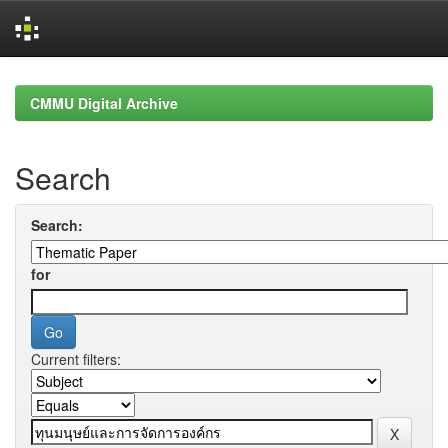
Skip
navigation
CMMU Digital Archive
Search
Search:
for
Current filters: