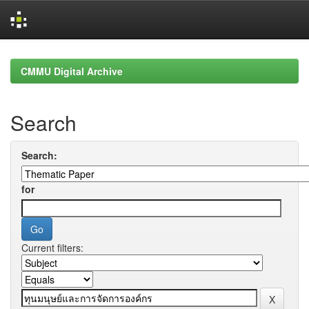
Skip
navigation
CMMU Digital Archive
Search
Search:
for
Current filters: