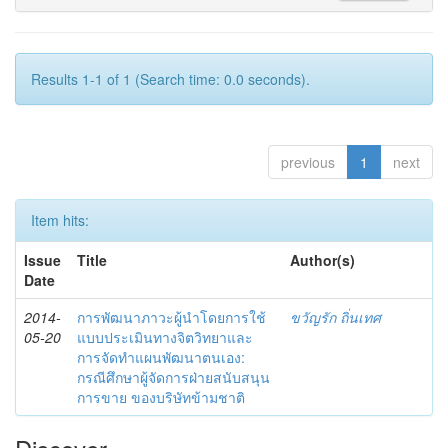
Results 1-1 of 1 (Search time: 0.0 seconds).
previous
1
next
Item hits:
Issue
Title
Author(s)
Date
2014-
การพัฒนาภาวะผู้นำโดยการใช้
ขวัญรัก ถิ่นเทศ
05-20
แบบประเมินทางจิตวิทยาและ
การจัดทำแผนพัฒนาตนเอง:
กรณีศึกษาผู้จัดการฝ่ายสนับสนุน
การขาย ของบริษัทข้ามชาติ