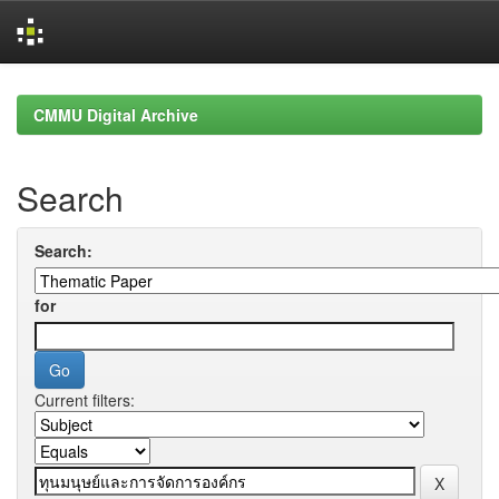
Skip
navigation
CMMU Digital Archive
Search
Search:
for
Current filters: