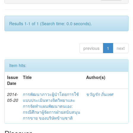
Results 1-1 of 1 (Search time: 0.0 seconds).
previous
1
next
Item hits:
Issue
Title
Author(s)
Date
2014-
การพัฒนาภาวะผู้นำโดยการใช้
ขวัญรัก ถิ่นเทศ
05-20
แบบประเมินทางจิตวิทยาและ
การจัดทำแผนพัฒนาตนเอง:
กรณีศึกษาผู้จัดการฝ่ายสนับสนุน
การขาย ของบริษัทข้ามชาติ