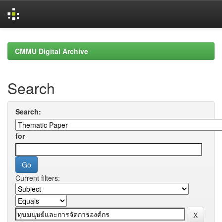
Skip
navigation
CMMU Digital Archive
Search
Search:
for
Current filters: