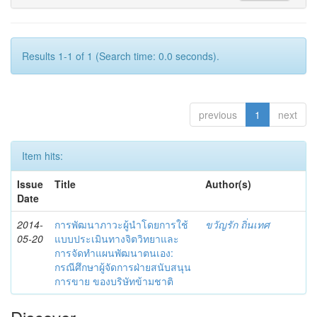
Results 1-1 of 1 (Search time: 0.0 seconds).
previous
1
next
Item hits:
Issue
Title
Author(s)
Date
2014-
การพัฒนาภาวะผู้นำโดยการใช้
ขวัญรัก ถิ่นเทศ
05-20
แบบประเมินทางจิตวิทยาและ
การจัดทำแผนพัฒนาตนเอง:
กรณีศึกษาผู้จัดการฝ่ายสนับสนุน
การขาย ของบริษัทข้ามชาติ