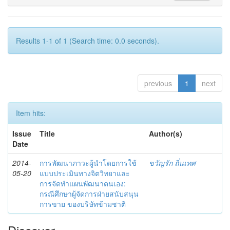
Results 1-1 of 1 (Search time: 0.0 seconds).
previous
1
next
Item hits:
Issue
Title
Author(s)
Date
2014-
การพัฒนาภาวะผู้นำโดยการใช้
ขวัญรัก ถิ่นเทศ
05-20
แบบประเมินทางจิตวิทยาและ
การจัดทำแผนพัฒนาตนเอง:
กรณีศึกษาผู้จัดการฝ่ายสนับสนุน
การขาย ของบริษัทข้ามชาติ