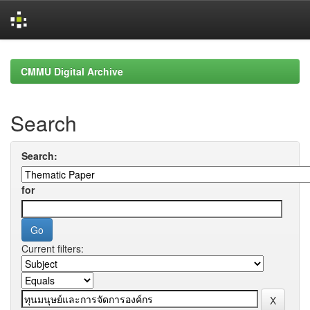
Skip
navigation
CMMU Digital Archive
Search
Search:
for
Current filters: