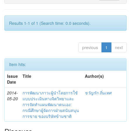
Results 1-1 of 1 (Search time: 0.0 seconds).
previous
1
next
Item hits:
Issue
Title
Author(s)
Date
2014-
การพัฒนาภาวะผู้นำโดยการใช้
ขวัญรัก ถิ่นเทศ
05-20
แบบประเมินทางจิตวิทยาและ
การจัดทำแผนพัฒนาตนเอง:
กรณีศึกษาผู้จัดการฝ่ายสนับสนุน
การขาย ของบริษัทข้ามชาติ