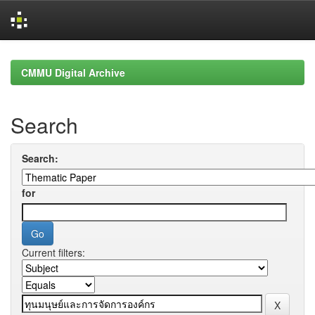
Skip
navigation
CMMU Digital Archive
Search
Search:
for
Current filters: