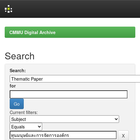
Skip
navigation
CMMU Digital Archive
Search
Search:
for
Current filters: