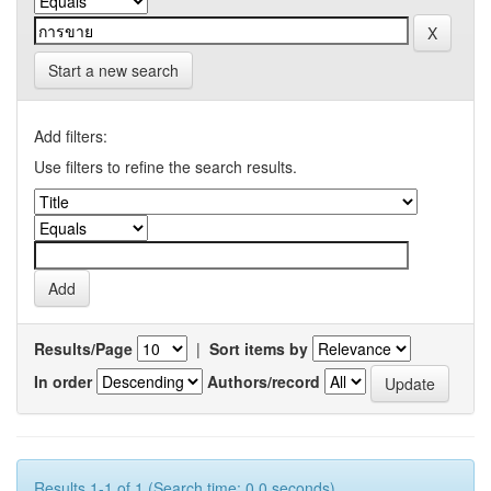
Start a new search
Add filters:
Use filters to refine the search results.
Results/Page
|
Sort items by
In order
Authors/record
Results 1-1 of 1 (Search time: 0.0 seconds).