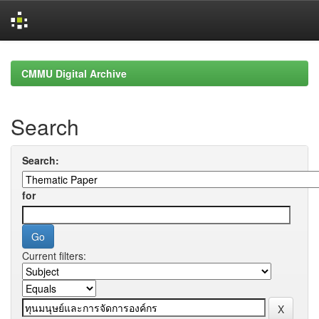
Skip
navigation
CMMU Digital Archive
Search
Search:
for
Current filters: