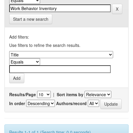
Start a new search
Add filters:
Use filters to refine the search results.
Results/Page
|
Sort items by
In order
Authors/record
Results 1-1 of 1 (Search time: 0.0 seconds).