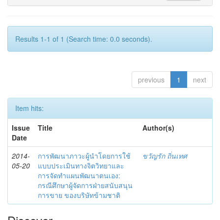
Results 1-1 of 1 (Search time: 0.0 seconds).
previous
1
next
Item hits:
Issue
Title
Author(s)
Date
2014-
การพัฒนาภาวะผู้นำโดยการใช้
ขวัญรัก ถิ่นเทศ
05-20
แบบประเมินทางจิตวิทยาและ
การจัดทำแผนพัฒนาตนเอง:
กรณีศึกษาผู้จัดการฝ่ายสนับสนุน
การขาย ของบริษัทข้ามชาติ