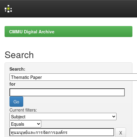
Skip
navigation
CMMU Digital Archive
Search
Search:
for
Current filters: