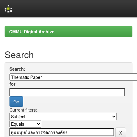
Skip
navigation
CMMU Digital Archive
Search
Search:
for
Current filters: