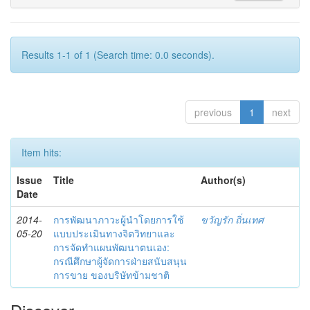
Results 1-1 of 1 (Search time: 0.0 seconds).
previous
1
next
Item hits:
Issue
Title
Author(s)
Date
2014-
การพัฒนาภาวะผู้นำโดยการใช้
ขวัญรัก ถิ่นเทศ
05-20
แบบประเมินทางจิตวิทยาและ
การจัดทำแผนพัฒนาตนเอง:
กรณีศึกษาผู้จัดการฝ่ายสนับสนุน
การขาย ของบริษัทข้ามชาติ