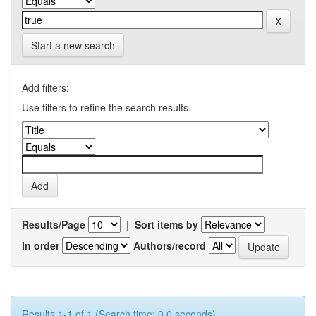
Start a new search
Add filters:
Use filters to refine the search results.
Results/Page
|
Sort items by
In order
Authors/record
Results 1-1 of 1 (Search time: 0.0 seconds).