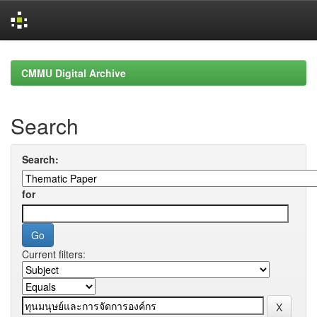
Skip
navigation
CMMU Digital Archive
Search
Search:
for
Current filters: