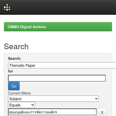
Skip
navigation
CMMU Digital Archive
Search
Search:
for
Current filters: