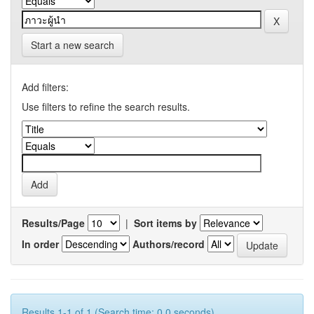
Start a new search
Add filters:
Use filters to refine the search results.
Results/Page
|
Sort items by
In order
Authors/record
Results 1-1 of 1 (Search time: 0.0 seconds).