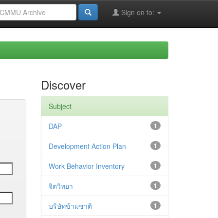
Sign on to:
Discover
Subject
DAP
1
Development Action Plan
1
Work Behavior Inventory
1
จิตวิทยา
1
บริษัทข้ามชาติ
1