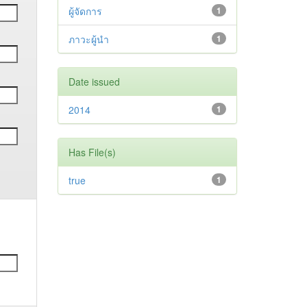
ผู้จัดการ
1
ภาวะผู้นำ
1
Date issued
2014
1
Has File(s)
true
1