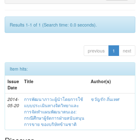
Results 1-1 of 1 (Search time: 0.0 seconds).
previous
1
next
Item hits:
Issue
Title
Author(s)
Date
2014-
การพัฒนาภาวะผู้นำโดยการใช้
ขวัญรัก ถิ่นเทศ
05-20
แบบประเมินทางจิตวิทยาและ
การจัดทำแผนพัฒนาตนเอง:
กรณีศึกษาผู้จัดการฝ่ายสนับสนุน
การขาย ของบริษัทข้ามชาติ