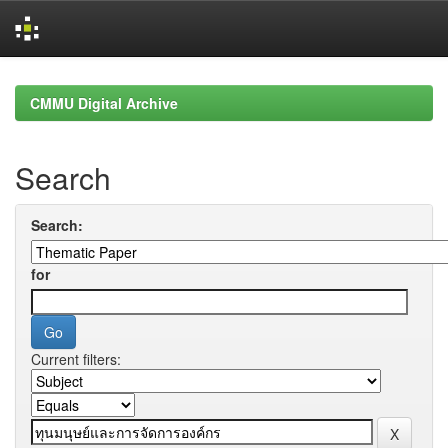
Skip
navigation
CMMU Digital Archive
Search
Search:
for
Current filters: