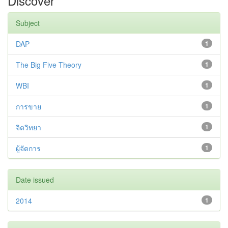
Discover
Subject
DAP
1
The Big Five Theory
1
WBI
1
การขาย
1
จิตวิทยา
1
ผู้จัดการ
1
Date issued
2014
1