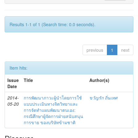
Results 1-1 of 1 (Search time: 0.0 seconds).
previous
1
next
Item hits:
Issue
Title
Author(s)
Date
2014-
การพัฒนาภาวะผู้นำโดยการใช้
ขวัญรัก ถิ่นเทศ
05-20
แบบประเมินทางจิตวิทยาและ
การจัดทำแผนพัฒนาตนเอง:
กรณีศึกษาผู้จัดการฝ่ายสนับสนุน
การขาย ของบริษัทข้ามชาติ