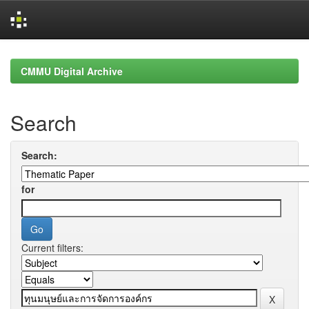
Skip
navigation
CMMU Digital Archive
Search
Search:
for
Current filters: