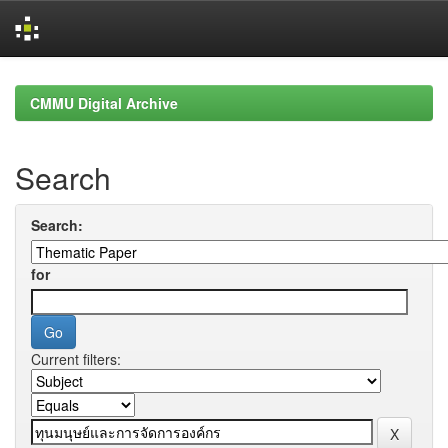
Skip
navigation
CMMU Digital Archive
Search
Search:
for
Current filters: