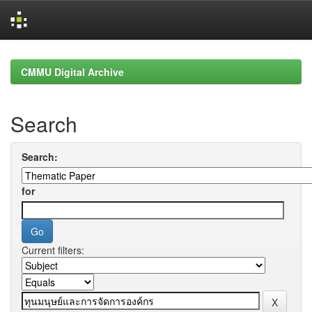
Skip
navigation
CMMU Digital Archive
Search
Search:
for
Current filters: