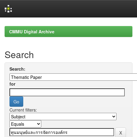
Skip
navigation
CMMU Digital Archive
Search
Search:
for
Current filters: