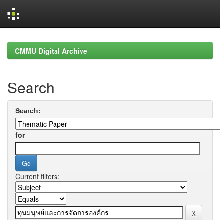
Skip
navigation
CMMU Digital Archive
Search
Search:
for
Current filters: