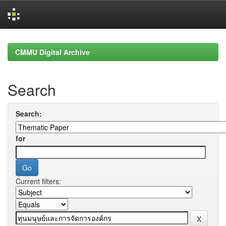
Skip
navigation
CMMU Digital Archive
Search
Search:
for
Current filters: