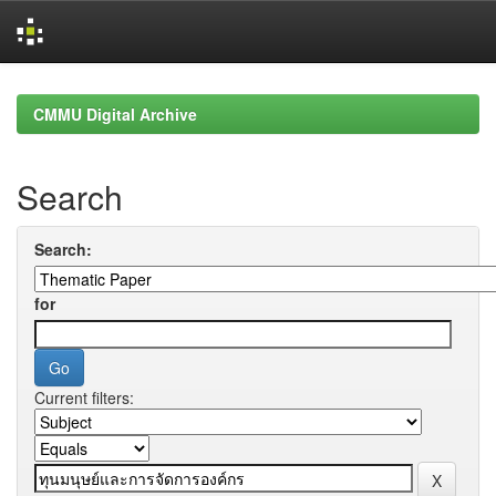
Skip
navigation
CMMU Digital Archive
Search
Search:
for
Current filters: