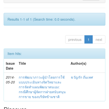
Results 1-1 of 1 (Search time: 0.0 seconds).
previous
1
next
Item hits:
Issue
Title
Author(s)
Date
2014-
การพัฒนาภาวะผู้นำโดยการใช้
ขวัญรัก ถิ่นเทศ
05-20
แบบประเมินทางจิตวิทยาและ
การจัดทำแผนพัฒนาตนเอง:
กรณีศึกษาผู้จัดการฝ่ายสนับสนุน
การขาย ของบริษัทข้ามชาติ