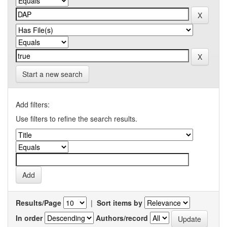
Start a new search
Add filters:
Use filters to refine the search results.
Results/Page
|
Sort items by
In order
Authors/record