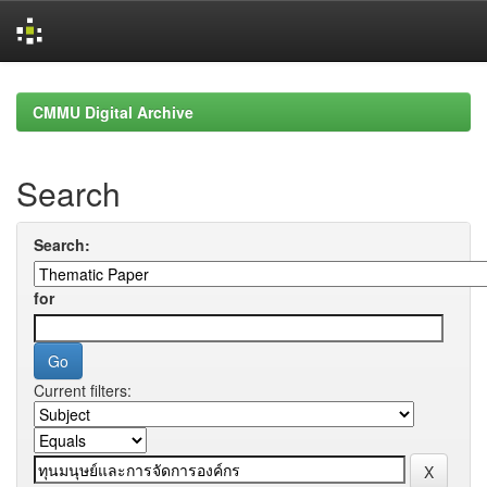
Skip
navigation
CMMU Digital Archive
Search
Search:
for
Current filters: