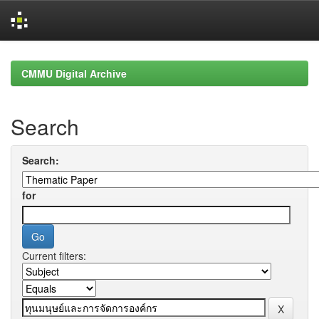
Skip
navigation
CMMU Digital Archive
Search
Search:
for
Current filters: