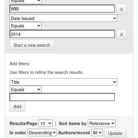
Start a new search
Add filters:
Use filters to refine the search results.
Results/Page
|
Sort items by
In order
Authors/record