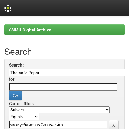
Skip
navigation
CMMU Digital Archive
Search
Search:
for
Current filters: