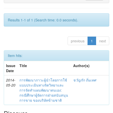
Results 1-1 of 1 (Search time: 0.0 seconds).
previous
1
next
Item hits:
Issue
Title
Author(s)
Date
2014-
การพัฒนาภาวะผู้นำโดยการใช้
ขวัญรัก ถิ่นเทศ
05-20
แบบประเมินทางจิตวิทยาและ
การจัดทำแผนพัฒนาตนเอง:
กรณีศึกษาผู้จัดการฝ่ายสนับสนุน
การขาย ของบริษัทข้ามชาติ