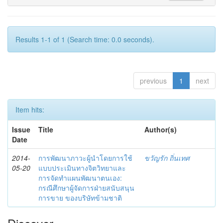
Results 1-1 of 1 (Search time: 0.0 seconds).
previous
1
next
Item hits:
Issue
Title
Author(s)
Date
2014-
การพัฒนาภาวะผู้นำโดยการใช้
ขวัญรัก ถิ่นเทศ
05-20
แบบประเมินทางจิตวิทยาและ
การจัดทำแผนพัฒนาตนเอง:
กรณีศึกษาผู้จัดการฝ่ายสนับสนุน
การขาย ของบริษัทข้ามชาติ