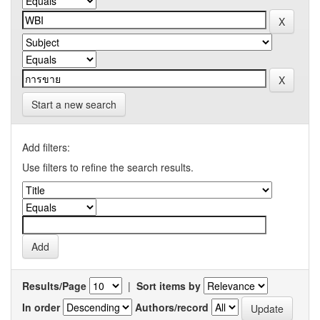
Start a new search
Add filters:
Use filters to refine the search results.
Results/Page
|
Sort items by
In order
Authors/record