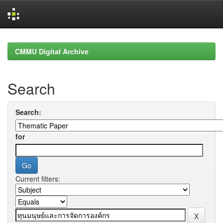
Skip
navigation
CMMU Digital Archive
Search
Search:
for
Current filters: