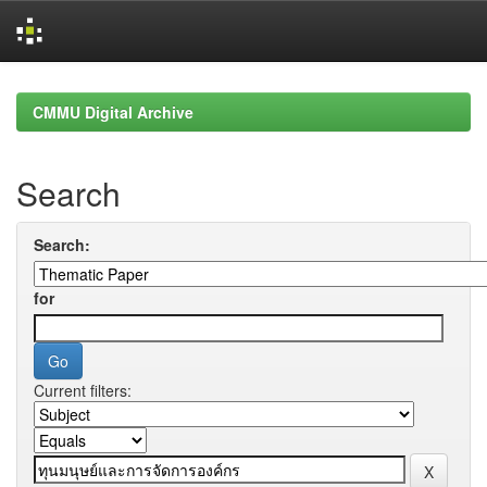
Skip
navigation
CMMU Digital Archive
Search
Search:
for
Current filters: