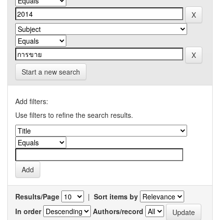
Start a new search
Add filters:
Use filters to refine the search results.
Results/Page
|
Sort items by
In order
Authors/record