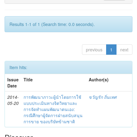
Results 1-1 of 1 (Search time: 0.0 seconds).
previous
1
next
Item hits:
Issue
Title
Author(s)
Date
2014-
การพัฒนาภาวะผู้นำโดยการใช้
ขวัญรัก ถิ่นเทศ
05-20
แบบประเมินทางจิตวิทยาและ
การจัดทำแผนพัฒนาตนเอง:
กรณีศึกษาผู้จัดการฝ่ายสนับสนุน
การขาย ของบริษัทข้ามชาติ