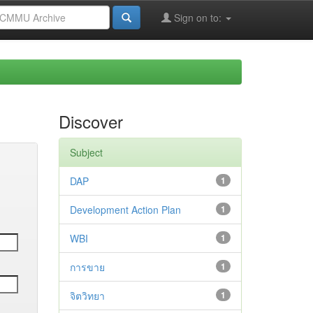
Sign on to:
Discover
Subject
DAP
1
Development Action Plan
1
WBI
1
การขาย
1
จิตวิทยา
1