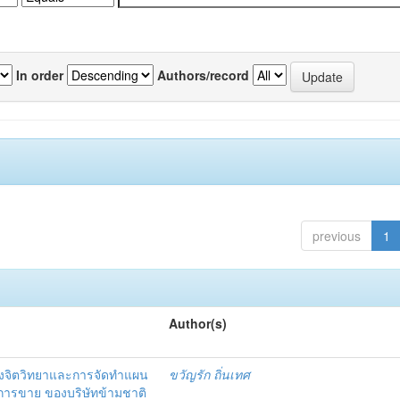
In order
Authors/record
previous
1
Author(s)
งจิตวิทยาและการจัดทำแผน
ขวัญรัก ถิ่นเทศ
นการขาย ของบริษัทข้ามชาติ