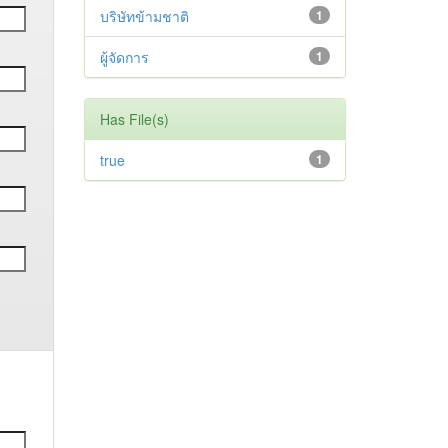
บริษัทข้ามชาติ
1
ผู้จัดการ
1
Has File(s)
true
1