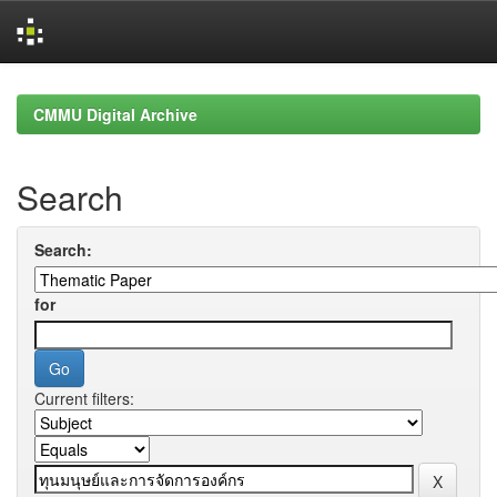
Skip
navigation
CMMU Digital Archive
Search
Search:
for
Current filters: