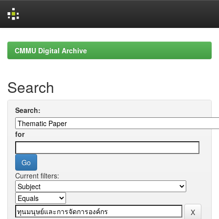
Skip
navigation
CMMU Digital Archive
Search
Search:
for
Current filters: