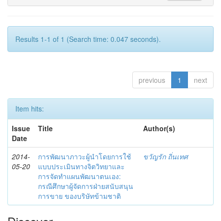
Results 1-1 of 1 (Search time: 0.047 seconds).
previous
1
next
Item hits:
Issue
Title
Author(s)
Date
2014-
การพัฒนาภาวะผู้นำโดยการใช้
ขวัญรัก ถิ่นเทศ
05-20
แบบประเมินทางจิตวิทยาและ
การจัดทำแผนพัฒนาตนเอง:
กรณีศึกษาผู้จัดการฝ่ายสนับสนุน
การขาย ของบริษัทข้ามชาติ