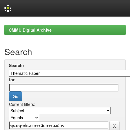
Skip
navigation
CMMU Digital Archive
Search
Search:
for
Current filters: