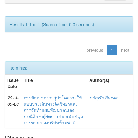
Results 1-1 of 1 (Search time: 0.0 seconds).
previous
1
next
Item hits:
Issue
Title
Author(s)
Date
2014-
การพัฒนาภาวะผู้นำโดยการใช้
ขวัญรัก ถิ่นเทศ
05-20
แบบประเมินทางจิตวิทยาและ
การจัดทำแผนพัฒนาตนเอง:
กรณีศึกษาผู้จัดการฝ่ายสนับสนุน
การขาย ของบริษัทข้ามชาติ