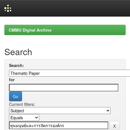
Skip
navigation
CMMU Digital Archive
Search
Search:
for
Current filters: