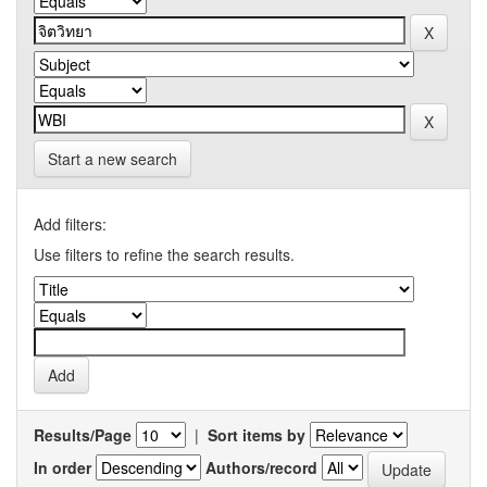
Start a new search
Add filters:
Use filters to refine the search results.
Results/Page
|
Sort items by
In order
Authors/record