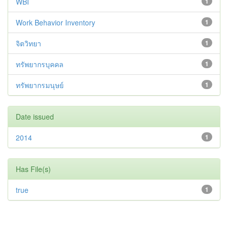
WBI
1
Work Behavior Inventory
1
จิตวิทยา
1
ทรัพยากรบุคคล
1
ทรัพยากรมนุษย์
1
Date issued
2014
1
Has File(s)
true
1