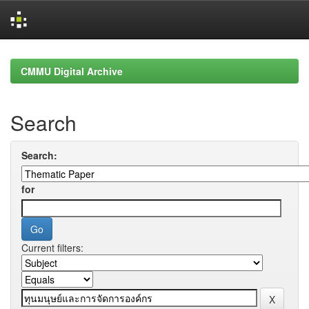
Skip
navigation
CMMU Digital Archive
Search
Search:
for
Current filters: