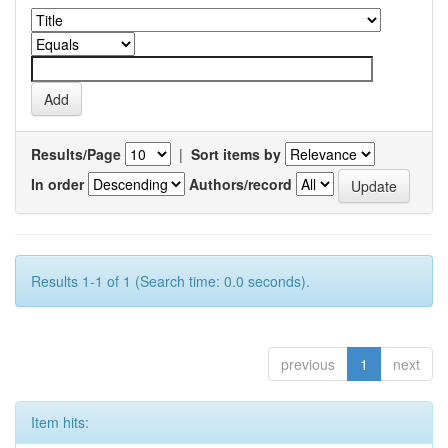
Results/Page
|
Sort items by
In order
Authors/record
Results 1-1 of 1 (Search time: 0.0 seconds).
previous
1
next
Item hits: