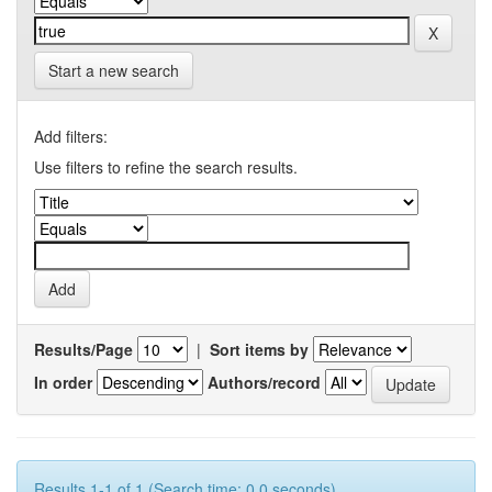
Start a new search
Add filters:
Use filters to refine the search results.
Results/Page
|
Sort items by
In order
Authors/record
Results 1-1 of 1 (Search time: 0.0 seconds).