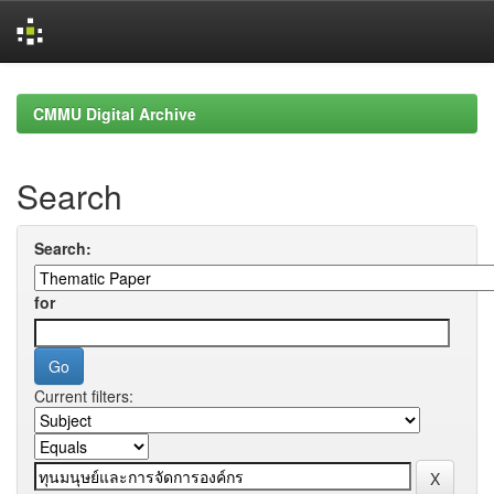
Skip
navigation
CMMU Digital Archive
Search
Search:
for
Current filters: