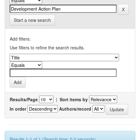
Start a new search
Add filters:
Use filters to refine the search results.
Results/Page
|
Sort items by
In order
Authors/record
Results 1-1 of 1 (Search time: 0.0 seconds).