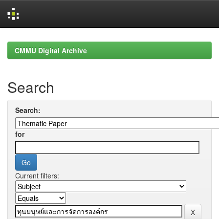
Skip
navigation
CMMU Digital Archive
Search
Search:
for
Current filters: