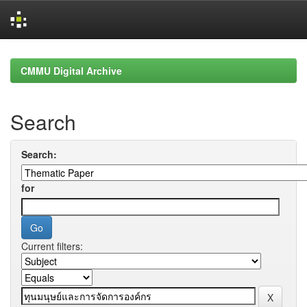
Skip
navigation
CMMU Digital Archive
Search
Search:
for
Current filters: