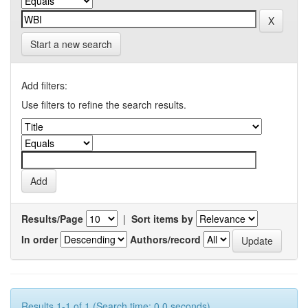
Start a new search
Add filters:
Use filters to refine the search results.
Results/Page
|
Sort items by
In order
Authors/record
Results 1-1 of 1 (Search time: 0.0 seconds).