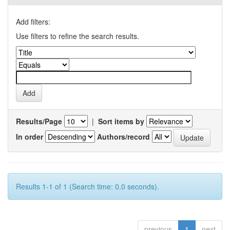
Add filters:
Use filters to refine the search results.
Results/Page
|
Sort items by
In order
Authors/record
Results 1-1 of 1 (Search time: 0.0 seconds).
previous
1
next