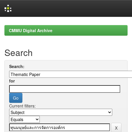
Skip
navigation
CMMU Digital Archive
Search
Search:
for
Current filters: