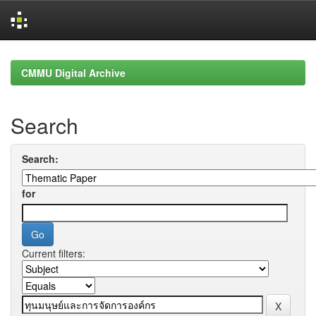
Skip
navigation
CMMU Digital Archive
Search
Search:
for
Current filters: