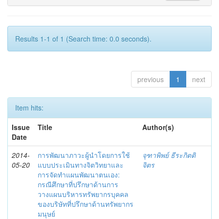
Results 1-1 of 1 (Search time: 0.0 seconds).
previous
1
next
Item hits:
Issue
Title
Author(s)
Date
2014-
การพัฒนาภาวะผู้นำโดยการใช้
จุฑาพิพย์ ธีระกิตติ
05-20
แบบประเมินทางจิตวิทยาและ
จิตร
การจัดทำแผนพัฒนาตนเอง:
กรณีศึกษาที่ปรึกษาด้านการ
วางแผนบริหารทรัพยากรบุคคล
ของบริษัทที่ปรึกษาด้านทรัพยากร
มนุษย์