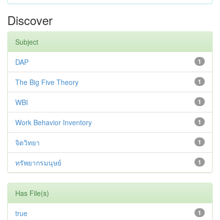
Discover
Subject
DAP
1
The Big Five Theory
1
WBI
1
Work Behavior Inventory
1
จิตวิทยา
1
ทรัพยากรมนุษย์
1
Has File(s)
true
1