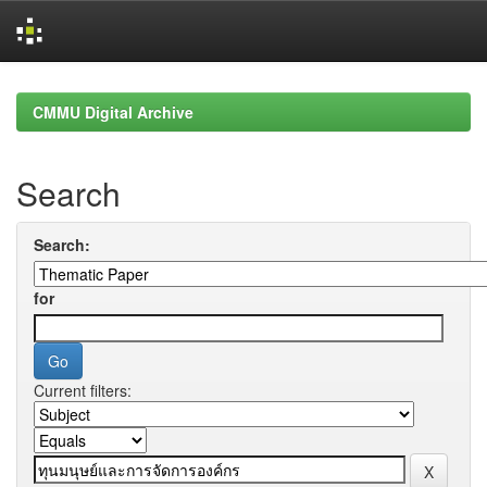
Skip
navigation
CMMU Digital Archive
Search
Search:
for
Current filters: