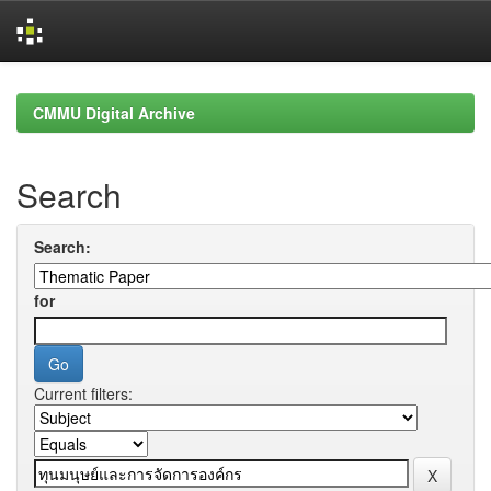
Skip
navigation
CMMU Digital Archive
Search
Search:
for
Current filters: